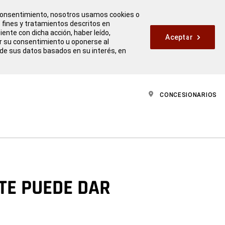
u consentimiento, nosotros usamos cookies o
s fines y tratamientos descritos en
iente con dicha acción, haber leído,
Aceptar
ar su consentimiento u oponerse al
 de sus datos basados en su interés, en
CONCESIONARIOS
TE PUEDE DAR