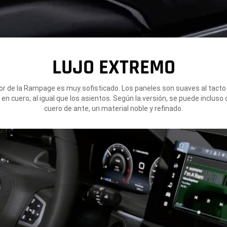
LUJO EXTREMO
rior de la Rampage es muy sofisticado. Los paneles son suaves al tacto
en cuero, al igual que los asientos. Según la versión, se puede incluso
cuero de ante, un material noble y refinado.