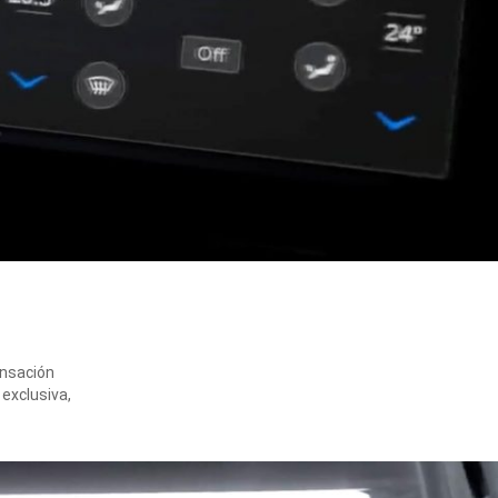
ensación
 exclusiva,