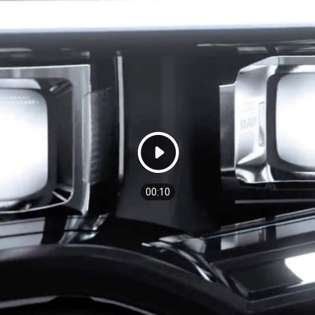
Play
Video
duration
00:10