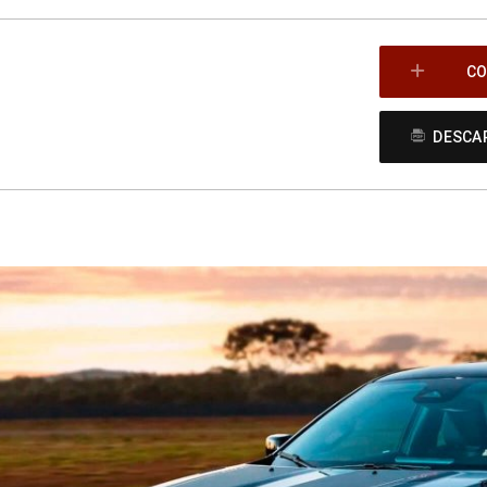
CO
DESCAR