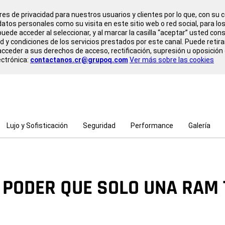
es de privacidad para nuestros usuarios y clientes por lo que, con s
atos personales como su visita en este sitio web o red social, para lo
uede acceder al seleccionar, y al marcar la casilla “aceptar” usted cons
d y condiciones de los servicios prestados por este canal. Puede retir
ceder a sus derechos de acceso, rectificación, supresión u oposición
ectrónica:
contactanos.cr@grupoq.com
Ver más sobre las cookies
Lujo y Sofisticación
Seguridad
Performance
Galería
 PODER QUE SOLO UNA RAM 