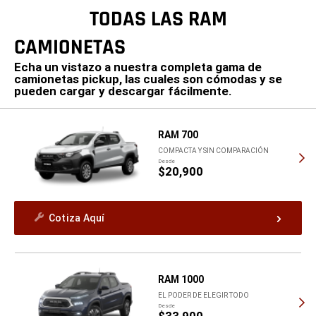
TODAS LAS RAM
CAMIONETAS
Echa un vistazo a nuestra completa gama de
camionetas pickup, las cuales son cómodas y se
pueden cargar y descargar fácilmente.
RAM 700
COMPACTA Y SIN COMPARACIÓN
Desde
$20,900
Cotiza Aquí
RAM 1000
EL PODER DE ELEGIR TODO
Desde
$33,900