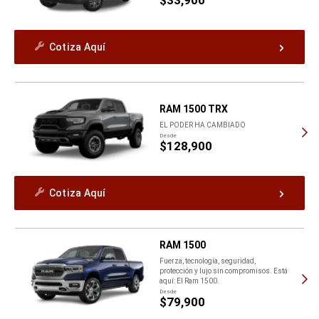
Cotiza Aquí
RAM 1500 TRX
EL PODER HA CAMBIADO
Desde
$128,900
Cotiza Aquí
RAM 1500
Fuerza, tecnología, seguridad,
protección y lujo sin compromisos. Está
aquí: El Ram 1500.
Desde
$79,900