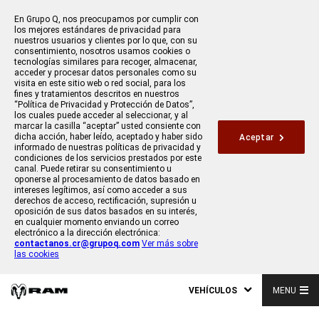
En Grupo Q, nos preocupamos por cumplir con
los mejores estándares de privacidad para
nuestros usuarios y clientes por lo que, con su
consentimiento, nosotros usamos cookies o
tecnologías similares para recoger, almacenar,
acceder y procesar datos personales como su
visita en este sitio web o red social, para los
fines y tratamientos descritos en nuestros
“Política de Privacidad y Protección de Datos”,
los cuales puede acceder al seleccionar, y al
marcar la casilla “aceptar” usted consiente con
dicha acción, haber leído, aceptado y haber sido
Aceptar
informado de nuestras políticas de privacidad y
condiciones de los servicios prestados por este
canal. Puede retirar su consentimiento u
oponerse al procesamiento de datos basado en
intereses legítimos, así como acceder a sus
derechos de acceso, rectificación, supresión u
oposición de sus datos basados en su interés,
en cualquier momento enviando un correo
electrónico a la dirección electrónica:
contactanos.cr@grupoq.com
Ver más sobre
las cookies
VEHÍCULOS
MENU