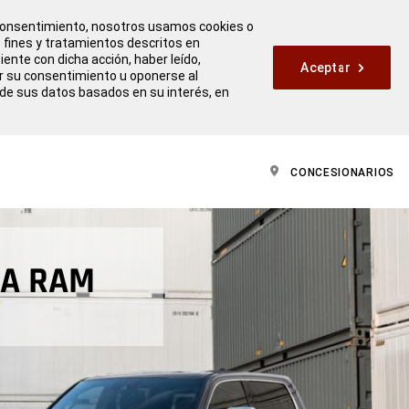
u consentimiento, nosotros usamos cookies o
s fines y tratamientos descritos en
iente con dicha acción, haber leído,
Aceptar
ar su consentimiento u oponerse al
 de sus datos basados en su interés, en
CONCESIONARIOS
DA RAM