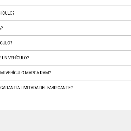
HÍCULO?
A?
ÍCULO?
E UN VEHÍCULO?
E MI VEHÍCULO MARCA RAM?
GARANTÍA LIMITADA DEL FABRICANTE?