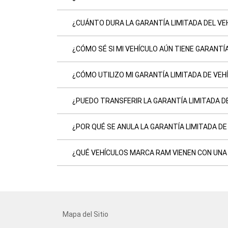
¿CUÁNTO DURA LA GARANTÍA LIMITADA DEL VE
¿CÓMO SÉ SI MI VEHÍCULO AÚN TIENE GARANTÍ
¿CÓMO UTILIZO MI GARANTÍA LIMITADA DE VEH
¿PUEDO TRANSFERIR LA GARANTÍA LIMITADA D
¿POR QUÉ SE ANULA LA GARANTÍA LIMITADA D
¿QUÉ VEHÍCULOS MARCA RAM VIENEN CON UNA 
Mapa del Sitio