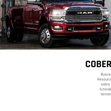
COBER
Busca 
Resource
sobre 
tutoria
términ