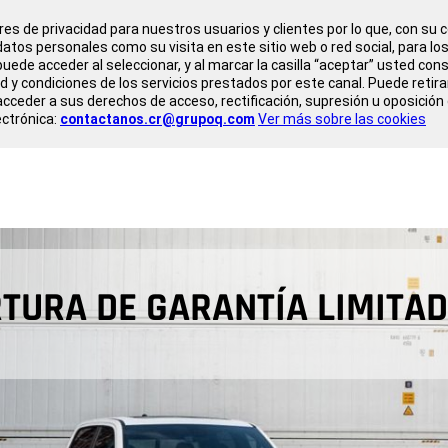
es de privacidad para nuestros usuarios y clientes por lo que, con s
atos personales como su visita en este sitio web o red social, para lo
uede acceder al seleccionar, y al marcar la casilla “aceptar” usted cons
d y condiciones de los servicios prestados por este canal. Puede retir
ceder a sus derechos de acceso, rectificación, supresión u oposición
ectrónica:
contactanos.cr@grupoq.com
Ver más sobre las cookies
TURA DE GARANTÍA LIMITA