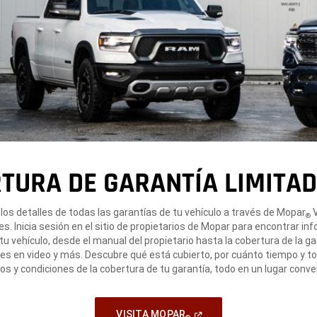
TURA DE GARANTÍA LIMITA
los detalles de todas las garantías de tu vehículo a través de Mopar
V
®
s. Inicia sesión en el sitio de propietarios de Mopar para encontrar in
tu vehículo, desde el manual del propietario hasta la cobertura de la ga
les en video y más. Descubre qué está cubierto, por cuánto tiempo y t
os y condiciones de la cobertura de tu garantía, todo en un lugar conve
(
Open
VISITA MOPAR