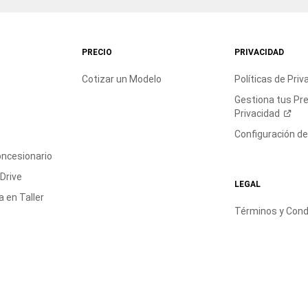
PRECIO
PRIVACIDAD
Cotizar un Modelo
Políticas de
Priv
Gestiona tus Pr
Privacidad
Configuración d
oncesionario
 Drive
LEGAL
 en Taller
Términos y Cond