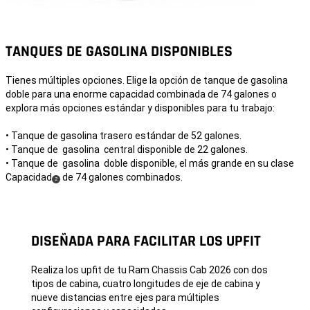
TANQUES DE GASOLINA DISPONIBLES
Tienes múltiples opciones. Elige la opción de tanque de gasolina
doble para una enorme capacidad combinada de 74 galones o
explora más opciones estándar y disponibles para tu trabajo:
• Tanque de gasolina trasero estándar de 52 galones.
• Tanque de gasolina central disponible de 22 galones.
• Tanque de gasolina doble disponible, el más grande en su clase
Capacidad
de 74 galones combinados.
( Disclosure
)
2
DISEÑADA PARA FACILITAR LOS UPFIT
Realiza los upfit de tu Ram Chassis Cab 2026 con dos
tipos de cabina, cuatro longitudes de eje de cabina y
nueve distancias entre ejes para múltiples