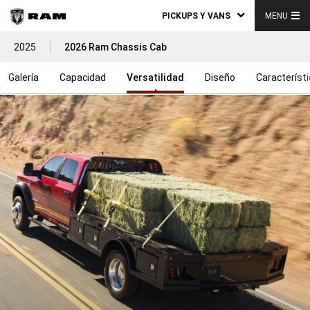
PICKUPS Y VANS
MENU
2025
2026 Ram Chassis Cab
Galería
Capacidad
Versatilidad
Diseño
Característ