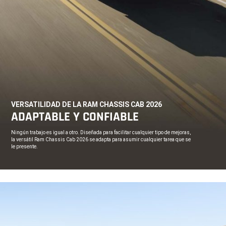
VERSATILIDAD DE LA RAM CHASSIS CAB 2026
,
ADAPTABLE Y CONFIABLE
,
Ningún trabajo es igual a otro. Diseñada para facilitar cualquier tipo de mejoras,
la versátil Ram Chassis Cab 2026 se adapta para asumir cualquier tarea que se
le presente.
,