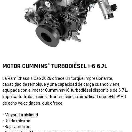
MOTOR CUMMINS
TURBODIÉSEL I-6 6.7L
®
La Ram Chassis Cab 2026 ofrece un torque impresionante,
capacidad de remolque y una capacidad de carga cuando viene
equipada con el motor Cummins
I6 turbodiésel disponible de 6.7 L.
®
Impulsa tu trabajo con la transmisión automática TorqueFlite
HD
®
de ocho velocidades, que ofrece:
• Mayor durabilidad
• Ruido mínimo
• Baja vibración