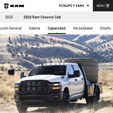
PICKUPS Y VANS
MENU
2025
2026 Ram Chassis Cab
pción General
Galería
Capacidad
Versatilidad
Diseño