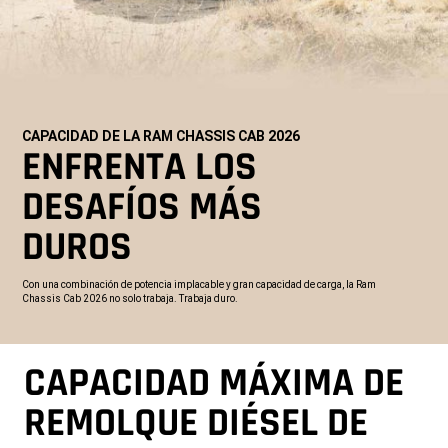
CAPACIDAD DE LA RAM CHASSIS CAB 2026
,
ENFRENTA LOS
DESAFÍOS MÁS
DUROS
,
Con una combinación de potencia implacable y gran capacidad de carga, la Ram
Chassis Cab 2026 no solo trabaja. Trabaja duro.
,
CAPACIDAD MÁXIMA DE
REMOLQUE DIÉSEL DE