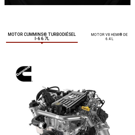
MOTOR CUMMINS® TURBODIÉSEL
MOTOR V8 HEMI® DE
I-6 6.7L
6.4 L