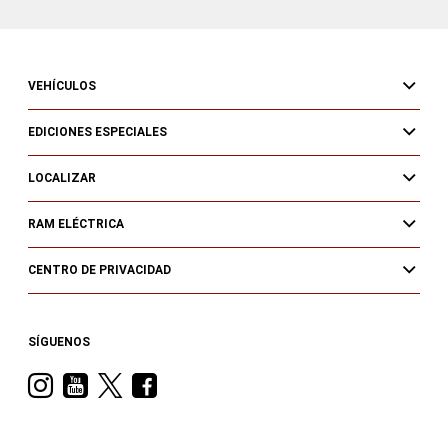
VEHÍCULOS
EDICIONES ESPECIALES
LOCALIZAR
RAM ELÉCTRICA
CENTRO DE PRIVACIDAD
SÍGUENOS
Visit
Visit
Visit
Visit
Ram
Ram
Ram
Ram
on
on
on
on