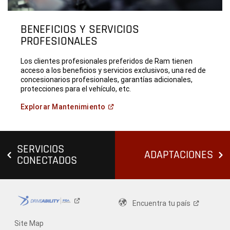
BENEFICIOS Y SERVICIOS
PROFESIONALES
Los clientes profesionales preferidos de Ram tienen
acceso a los beneficios y servicios exclusivos, una red de
concesionarios profesionales, garantías adicionales,
protecciones para el vehículo, etc.
(
Open in a new window
)
Explorar
Mantenimiento
SERVICIOS
ADAPTACIONES
CONECTADOS
Encuentra tu
país
Site Map