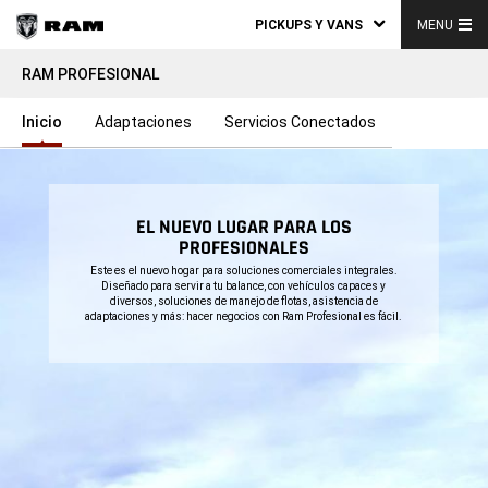
PICKUPS Y VANS
MENU
RAM PROFESIONAL
Inicio
Adaptaciones
Servicios Conectados
EL NUEVO LUGAR PARA LOS
PROFESIONALES
,
Este es el nuevo hogar para soluciones comerciales integrales.
Diseñado para servir a tu balance, con vehículos capaces y
diversos, soluciones de manejo de flotas, asistencia de
adaptaciones y más: hacer negocios con Ram Profesional es fácil.
,