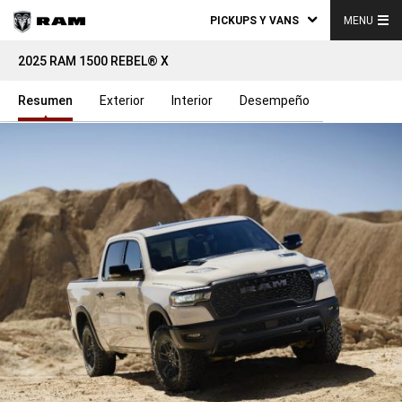
PICKUPS Y VANS
MENU
2025 RAM 1500 REBEL® X
Resumen
Exterior
Interior
Desempeño