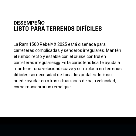
DESEMPEÑO
LISTO PARA TERRENOS DIFÍCILES
La Ram 1500 Rebel
X 2025 está diseñada para
®
carreteras complicadas y senderos irregulares. Mantén
el rumbo recto y estable con el cruise control en
carreteras irregulares
. Esta característica te ayuda a
(
)
2
Disclosure
mantener una velocidad suave y controlada en terrenos
difíciles sin necesidad de tocar los pedales. Incluso
puede ayudar en otras situaciones de baja velocidad,
como maniobrar un remolque.