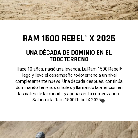
RAM 1500 REBEL
X 2025
®
UNA DÉCADA DE DOMINIO EN EL
TODOTERRENO
Hace 10 años, nació una leyenda. La Ram 1500 Rebel
®
llegó y llevó el desempeño todoterreno a un nivel
completamente nuevo. Una década después, continúa
dominando terrenos difíciles y llamando la atención en
las calles de la ciudad… y apenas está comenzando.
Saluda a la Ram 1500 Rebel X 2025
.
(
)
1
Disclosure