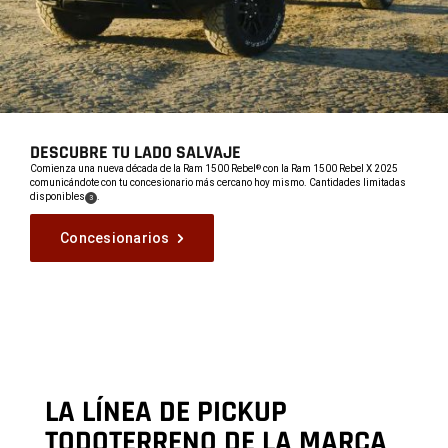
DESCUBRE TU LADO SALVAJE
,
Comienza una nueva década de la Ram 1500 Rebel
con la Ram 1500 Rebel X 2025
®
comunicándote con tu concesionario más cercano hoy mismo. Cantidades limitadas
disponibles
.
(
)
3
,
Disclosure
Concesionarios
,
LA LÍNEA DE PICKUP
TODOTERRENO DE LA MARCA