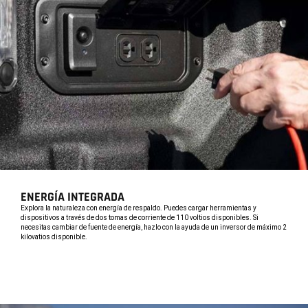
ENERGÍA INTEGRADA
,
Explora la naturaleza con energía de respaldo. Puedes cargar herramientas y
dispositivos a través de dos tomas de corriente de 110 voltios disponibles. Si
necesitas cambiar de fuente de energía, hazlo con la ayuda de un inversor de máximo 2
kilovatios disponible.
,