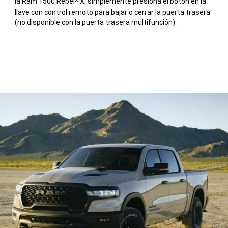
la Ram 1500 Rebel
X; simplemente presiona el botón en la
®
llave con control remoto para bajar o cerrar la puerta trasera
(no disponible con la puerta trasera multifunción).