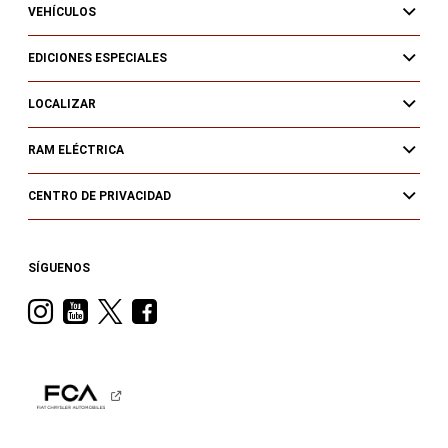
VEHÍCULOS
EDICIONES ESPECIALES
LOCALIZAR
RAM ELÉCTRICA
CENTRO DE PRIVACIDAD
SÍGUENOS
Visit
Visit
Visit
Visit
Ram
Ram
Ram
Ram
on
on
on
on
Instagram
YouTube
Twitter
Facebook