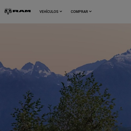
Skip To
Main
VEHÍCULOS
COMPRAR
Content
Skip To
Navigation