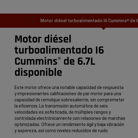
Motor diésel turboalimentado I6 Cummins
de 6
®
Motor diésel
turboalimentado I6
Cummins
de 6.7L
®
disponible
Este motor ofrece una notable capacidad de respuesta
y impresionantes calificaciones de par motor para una
capacidad de remolque sobresaliente, sin comprometer
la eficiencia. La transmisión automática de seis
velocidades es sofisticada, de múltiples rangos y
controlada electrónicamente con relaciones de marchas
optimizadas. Ofrece un rendimiento ágil y baja vibración
y aspereza, así como niveles reducidos de ruido.