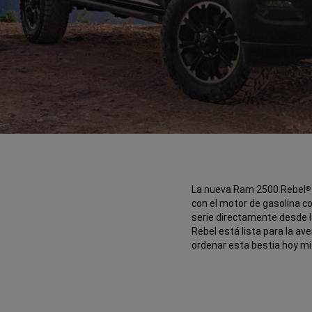
La nueva Ram 2500 Rebel
®
O
con el motor de gasolina co
serie directamente desde l
Rebel está lista para la av
ordenar esta bestia hoy m