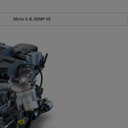
Motor 6.4L HEMI
V8
®