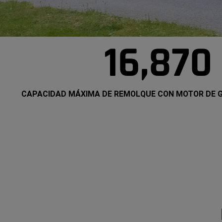
16,870
CAPACIDAD MÁXIMA DE REMOLQUE CON MOTOR DE G
16,870
CAPACIDAD
MÁXIMA
DE
REMOLQUE
CON
MOTOR
DE
GASOLINA
EN
LIBRAS