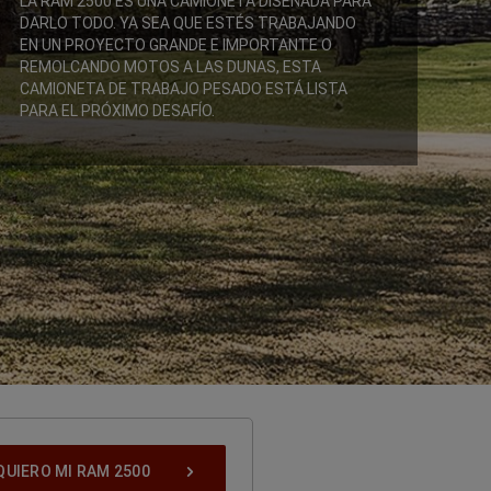
LA RAM 2500 ES UNA CAMIONETA DISEÑADA PARA
DARLO TODO. YA SEA QUE ESTÉS TRABAJANDO
EN UN PROYECTO GRANDE E IMPORTANTE O
REMOLCANDO MOTOS A LAS DUNAS, ESTA
CAMIONETA DE TRABAJO PESADO ESTÁ LISTA
PARA EL PRÓXIMO DESAFÍO.
,
QUIERO MI RAM 2500