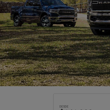
DESDE