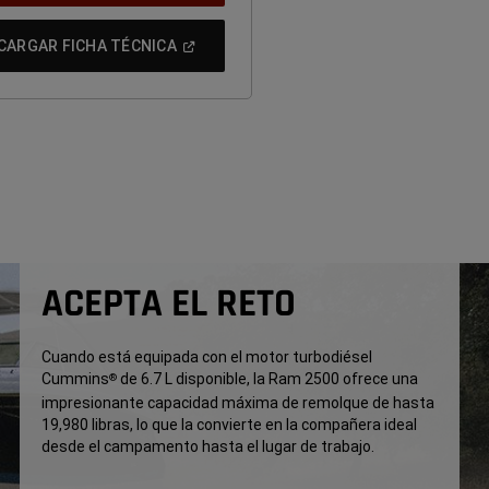
(
Open
CARGAR FICHA TÉCNICA
In
A
New
Window
)
ACEPTA EL RETO
Cuando está equipada con el motor turbodiésel
Cummins
de 6.7 L disponible, la Ram 2500 ofrece una
®
impresionante capacidad máxima de remolque de hasta
19,980 libras, lo que la convierte en la compañera ideal
desde el campamento hasta el lugar de trabajo.