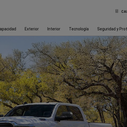
CA
apacidad
Exterior
Interior
Tecnología
Seguridad y Pro