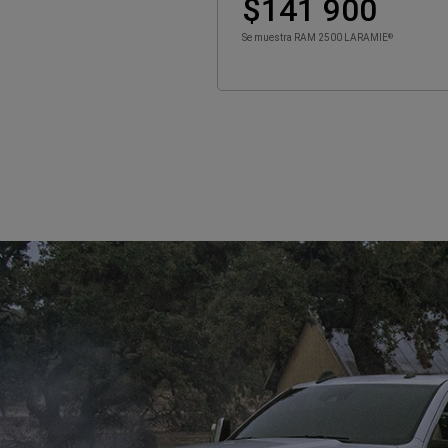
$141 900
Se muestra RAM 2500 LARAMIE
®