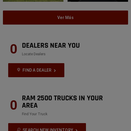
Ver Más
DEALERS NEAR YOU
0
Locate Dealers
FIND A DEALER
RAM 2500 TRUCKS IN YOUR
0
AREA
Find Your Truck
SEARCH NEW INVENTORY