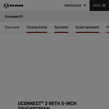
VEHÍCULOS
MENU
Uconnect®
Overview
Connectivity
Systems
Entertainment
P
UCONNECT® 3 WITH 5-INCH
TOUCHSCREEN