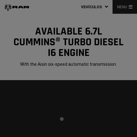
VEHÍCULOS
MENU
AVAILABLE 6.7L
CUMMINS® TURBO DIESEL
I6 ENGINE
With the Aisin six-speed automatic transmission.