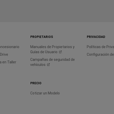
PROPIETARIOS
PRIVACIDAD
oncesionario
Manuales de Propietarios y
Políticas de
Priv
Guías de
Usuario
 Drive
Configuración d
Campañas de seguridad de
 en Taller
vehículos
PRECIO
Cotizar un Modelo