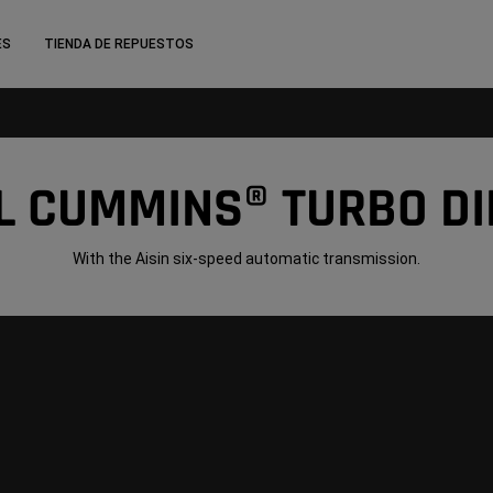
ES
TIENDA DE REPUESTOS
L CUMMINS® TURBO DI
With the Aisin six-speed automatic transmission.