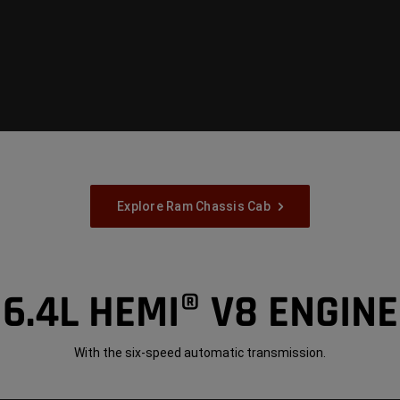
Explore Ram Chassis Cab
6.4L HEMI® V8 ENGINE
With the six-speed automatic transmission.