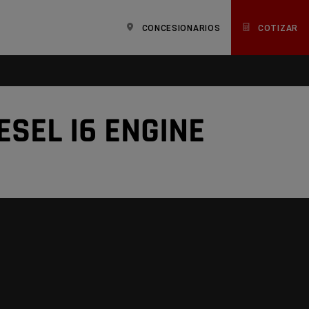
CONCESIONARIOS
COTIZAR
ESEL I6 ENGINE