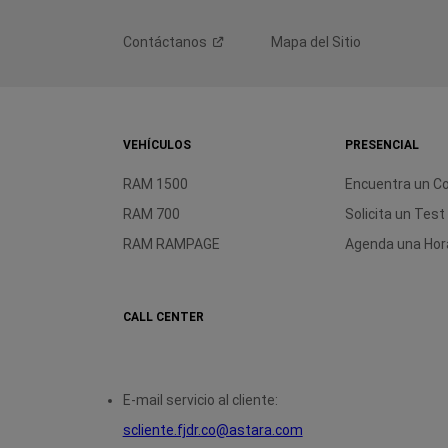
Contáctanos
Mapa del Sitio
VEHÍCULOS
PRESENCIAL
RAM 1500
Encuentra un C
RAM 700
Solicita un Test
RAM RAMPAGE
Agenda una Hora
CALL CENTER
E-mail servicio al cliente:
scliente.fjdr.co@astara.com