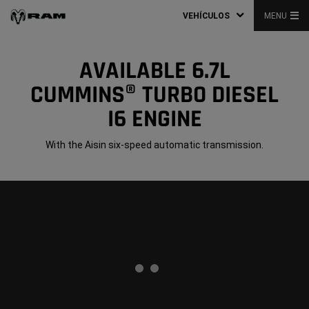
VEHÍCULOS
MENU
AVAILABLE 6.7L
CUMMINS® TURBO DIESEL
I6 ENGINE
With the Aisin six-speed automatic transmission.