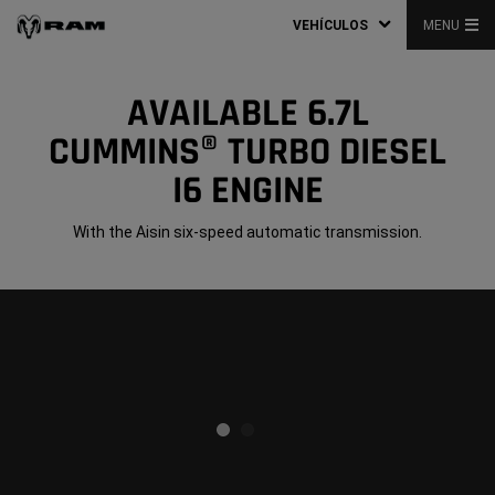
VEHÍCULOS
MENU
AVAILABLE 6.7L
CUMMINS® TURBO DIESEL
I6 ENGINE
With the Aisin six-speed automatic transmission.