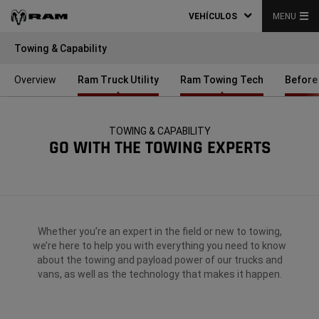
VEHÍCULOS
MENU
Towing & Capability
Overview
Ram Truck Utility
Ram Towing Tech
Before
TOWING & CAPABILITY
GO WITH THE TOWING EXPERTS
Whether you’re an expert in the field or new to towing,
we’re here to help you with everything you need to know
about the towing and payload power of our trucks and
vans, as well as the technology that makes it happen.