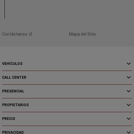
FAQs
FAQ
Contáctanos
Mapa del Sitio
VEHÍCULOS
CALL CENTER
PRESENCIAL
PROPIETARIOS
PRECIO
PRIVACIDAD