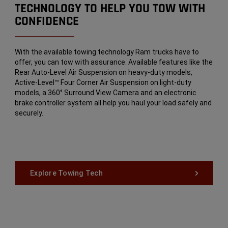
TECHNOLOGY TO HELP YOU TOW WITH
CONFIDENCE
With the available towing technology Ram trucks have to
offer, you can tow with assurance. Available features like the
Rear Auto-Level Air Suspension on heavy-duty models,
Active-Level™ Four Corner Air Suspension on light-duty
models, a 360° Surround View Camera
and an electronic
brake controller system all help you haul your load safely and
securely.
Explore Towing Tech