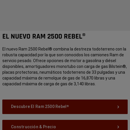
EL NUEVO RAM 2500 REBEL®
El nuevo Ram 2500 Rebel® combina la destreza todoterreno con la
robusta capacidad por la que son conocidos los camiones Ram de
servicio pesado. Ofrece opciones de motor a gasolina y diésel
disponibles, amortiguadores monotubo con carga de gas Bilstein®,
placas protectoras, neumáticos todoterreno de 33 pulgadas y una
capacidad máxima de remolque de gas de 16,870 libras
y una
capacidad máxima de carga de gas de 3,140 libras.
Descubre El Ram 2500 Rebel
®
Construcción & Precio