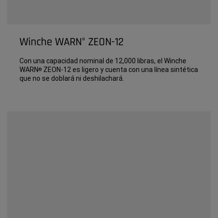
Winche WARN
ZEON-12
®
Con una capacidad nominal de 12,000 libras, el Winche
WARN
ZEON-12 es ligero y cuenta con una línea sintética
®
que no se doblará ni deshilachará.