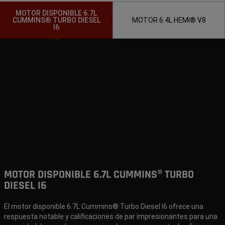
MOTOR DISPONIBLE 6.7L
CUMMINS® TURBO DIESEL
MOTOR 6.4L HEMI® V8
I6
MOTOR DISPONIBLE 6.7L CUMMINS® TURBO
DIESEL I6
El motor disponible 6.7L Cummins® Turbo Diesel I6 ofrece una
respuesta notable y calificaciones de par impresionantes para una