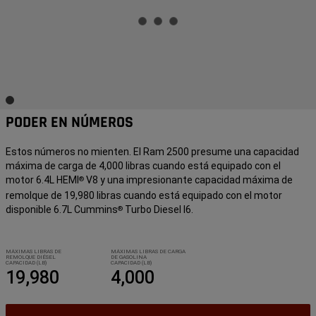
PODER EN NÚMEROS
Estos números no mienten. El Ram 2500 presume una capacidad
máxima de carga de 4,000 libras cuando está equipado con el
motor 6.4L HEMI
V8 y una impresionante capacidad máxima de
®
remolque de 19,980 libras
cuando está equipado con el motor
disponible 6.7L Cummins
Turbo Diesel I6.
®
MÁXIMAS LIBRAS DE
MÁXIMAS LIBRAS DE CARGA
REMOLQUE DIÉSEL
DE GASOLINA
CAPACIDAD (LB)
CAPACIDAD (LB)
19,980
4,000