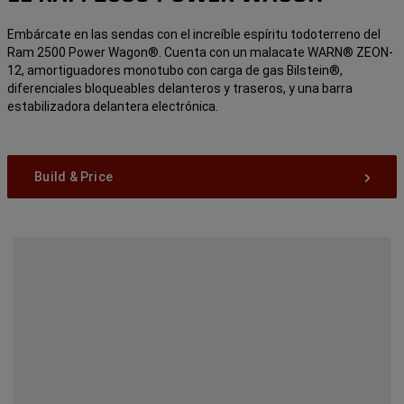
Embárcate en las sendas con el increíble espíritu todoterreno del
Ram 2500 Power Wagon®. Cuenta con un malacate WARN® ZEON-
12, amortiguadores monotubo con carga de gas Bilstein®,
diferenciales bloqueables delanteros y traseros, y una barra
estabilizadora delantera electrónica.
Build & Price