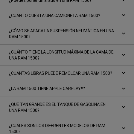
¿Puedes poner un arado en una RAM 1500?
¿CUÁNTO CUESTA UNA CAMIONETA RAM 1500?
¿CÓMO SE APAGA LA SUSPENSIÓN NEUMÁTICA EN UNA
RAM 1500?
¿CUÁNTO TIENE LA LONGITUD MÁXIMA DE LA CAMA DE
UNA RAM 1500?
¿CUÁNTAS LIBRAS PUEDE REMOLCAR UNA RAM 1500?
¿LA RAM 1500 TIENE APPLE CARPLAY
?
®
¿QUÉ TAN GRANDE ES EL TANQUE DE GASOLINA EN
UNA RAM 1500?
¿CUÁLES SON LOS DIFERENTES MODELOS DE RAM
1500?