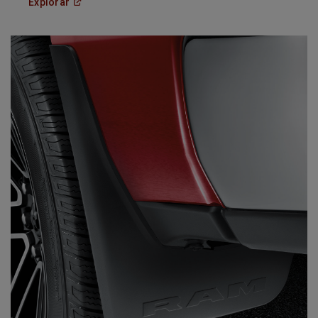
(
Open in a new window
)
Explorar