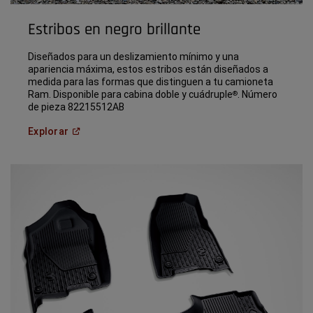
Estribos en negro brillante
Diseñados para un deslizamiento mínimo y una
apariencia máxima, estos estribos están diseñados a
medida para las formas que distinguen a tu camioneta
Ram. Disponible para cabina doble y cuádruple
. Número
®
de pieza 82215512AB
(
Open in a new window
)
Explorar