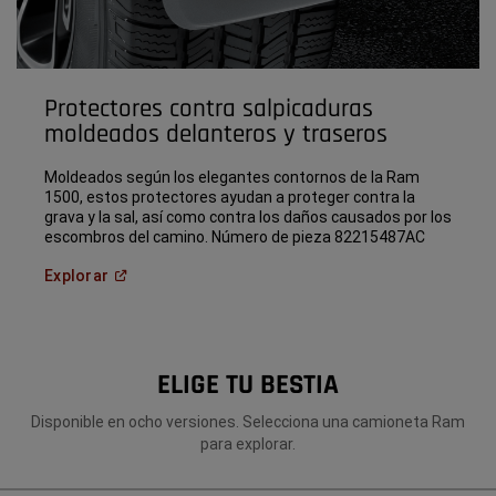
Protectores contra salpicaduras
moldeados delanteros y traseros
Moldeados según los elegantes contornos de la Ram
1500, estos protectores ayudan a proteger contra la
grava y la sal, así como contra los daños causados ​​por los
escombros del camino. Número de pieza 82215487AC
(
Open in a new window
)
Explorar
ELIGE TU BESTIA
Disponible en ocho versiones. Selecciona una camioneta Ram
para explorar.