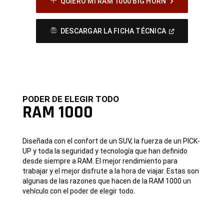
QUIERO MI RAM 1000 BIG HORN
(
Open
DESCARGAR LA FICHA TÉCNICA
In
A
New
Window
)
PODER DE ELEGIR TODO
RAM 1000
Diseñada con el confort de un SUV, la fuerza de un PICK-
UP y toda la seguridad y tecnología que han definido
desde siempre a RAM. El mejor rendimiento para
trabajar y el mejor disfrute a la hora de viajar. Estas son
algunas de las razones que hacen de la RAM 1000 un
vehículo con el poder de elegir todo.