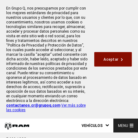
En Grupo Q, nos preocupamos por cumplir con
los mejores estándares de privacidad para
nuestros usuarios y clientes por lo que, con su
consentimiento, nosotros usamos cookies o
tecnologías similares para recoger, almacenar,
acceder y procesar datos personales como su
visita en este sitio web o red social, para los
fines y tratamientos descritos en nuestros
“Política de Privacidad y Protección de Datos”,
los cuales puede acceder al seleccionar, y al
marcar la casilla “aceptar” usted consiente con
dicha acción, haber leído, aceptado y haber sido
Aceptar
informado de nuestras políticas de privacidad y
condiciones de los servicios prestados por este
canal. Puede retirar su consentimiento u
oponerse al procesamiento de datos basado en
intereses legítimos, así como acceder a sus
derechos de acceso, rectificación, supresión u
oposición de sus datos basados en su interés,
en cualquier momento enviando un correo
electrónico a la dirección electrónica:
contactanos.cr@grupoq.com
Ver más sobre
las cookies
VEHÍCULOS
MENU