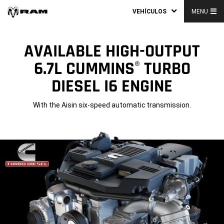
VEHÍCULOS
MENU
AVAILABLE HIGH-OUTPUT
6.7L CUMMINS
TURBO
®
DIESEL I6 ENGINE
With the Aisin six-speed automatic transmission.