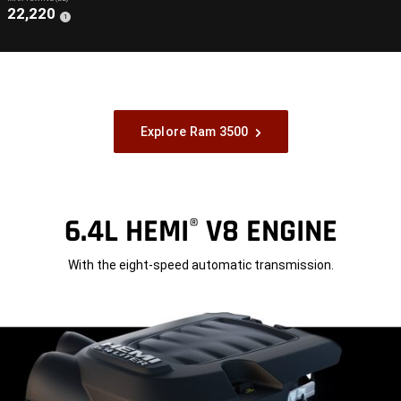
22,220
(
)
1
Disclosure
Explore Ram 3500
6.4L HEMI
V8 ENGINE
®
With the eight-speed automatic transmission.