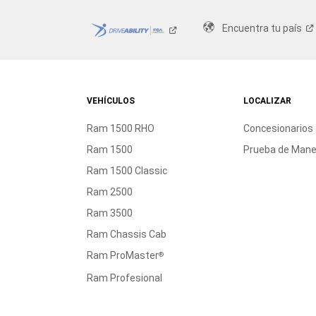
Encuentra tu
país
VEHÍCULOS
LOCALIZAR
Ram 1500 RHO
Concesionarios
Ram 1500
Prueba de Mane
Ram 1500 Classic
Ram 2500
Ram 3500
Ram Chassis Cab
Ram ProMaster
®
Ram Profesional