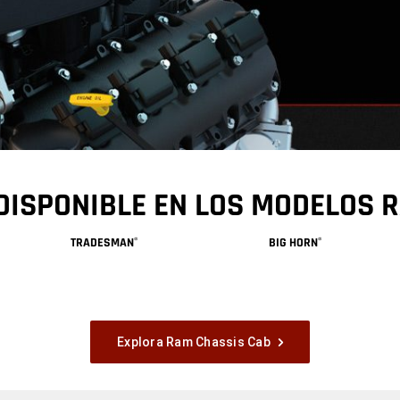
 DISPONIBLE EN LOS MODELOS 
TRADESMAN
BIG HORN
®
®
Explora Ram Chassis Cab