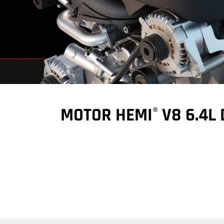
MOTOR HEMI
V8 6.4L
®