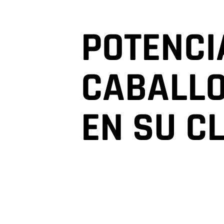
POTENCI
CABALLO
EN SU C