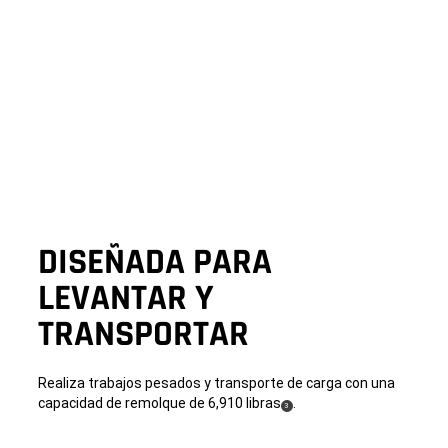
DISEÑADA PARA
LEVANTAR Y
TRANSPORTAR
Realiza trabajos pesados y transporte de carga con una
capacidad de remolque de 6,910 libras
.
(
)
3
Disclosure