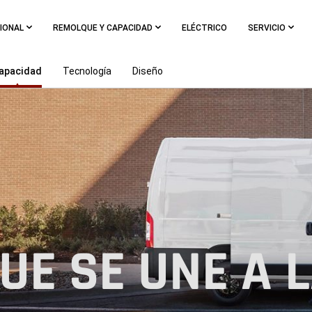
IONAL
REMOLQUE Y CAPACIDAD
ELÉCTRICO
SERVICIO
apacidad
Tecnología
Diseño
UE SE UNE A 