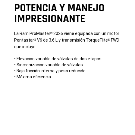
POTENCIA Y MANEJO
IMPRESIONANTE
La Ram ProMaster
2026 viene equipada con un motor
®
Pentastar
V6 de 3.6 L y transmisión TorqueFlite
FWD
®
®
que incluye:
• Elevación variable de válvulas de dos etapas
• Sincronización variable de válvulas
• Baja fricción interna y peso reducido
• Máxima eficiencia