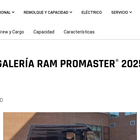
IONAL
REMOLQUE Y CAPACIDAD
ELÉCTRICO
SERVICIO
rew y Cargo
Capacidad
Características
GALERÍA
RAM PROMASTER
202
®
D