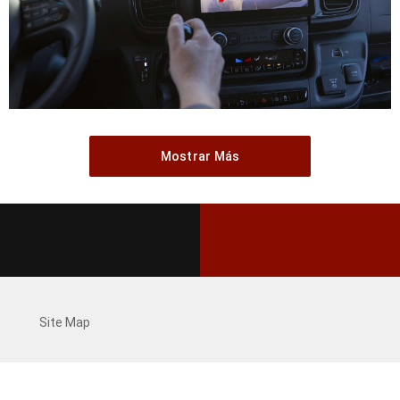
Mostrar Más
Site Map