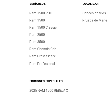
VEHÍCULOS
LOCALIZAR
Ram 1500 RHO
Concesionarios
Ram 1500
Prueba de Mane
Ram 1500 Classic
Ram 2500
Ram 3500
Ram Chassis Cab
Ram ProMaster
®
Ram Profesional
EDICIONES ESPECIALES
2025 RAM 1500 REBEL
X
®