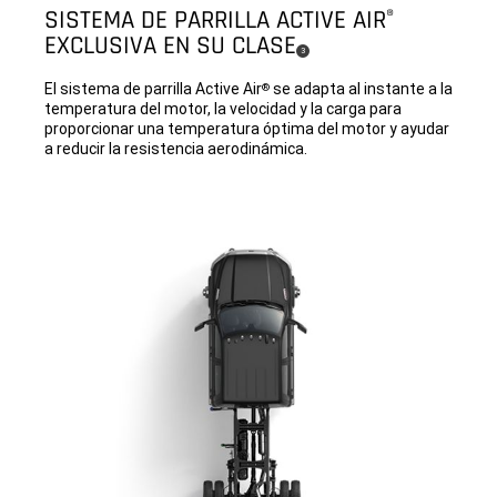
SISTEMA DE PARRILLA ACTIVE AIR
®
EXCLUSIVA EN SU CLASE
(
)
3
Disclosure
El sistema de parrilla Active Air
se adapta al instante a la
®
temperatura del motor, la velocidad y la carga para
proporcionar una temperatura óptima del motor y ayudar
a reducir la resistencia aerodinámica.