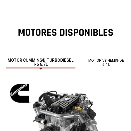
MOTORES DISPONIBLES
MOTOR CUMMINS® TURBODIÉSEL
MOTOR V8 HEMI® DE
I-6 6.7L
6.4 L