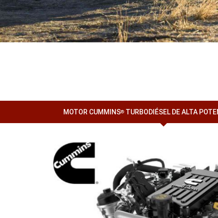
MOTOR CUMMINS
TURBODIÉSEL DE ALTA POTENC
®