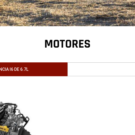
MOTORES
IA I6 DE 6.7L