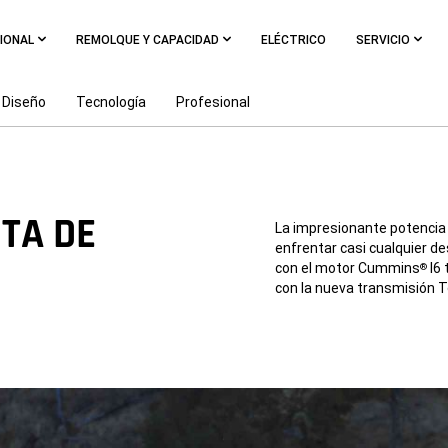
IONAL
REMOLQUE Y CAPACIDAD
ELÉCTRICO
SERVICIO
Diseño
Tecnología
Profesional
TA DE
La impresionante potencia 
enfrentar casi cualquier d
con el motor Cummins
I6 
®
con la nueva transmisión T