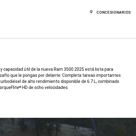
CONCESIONARIOS
y capacidad útil de la nueva Ram 3500 2025 está lista para
esafío que le pongas por delante. Completa tareas importantes
turbodiésel de alto rendimiento disponible de 6.7 L, combinado
orqueFlite
HD de ocho velocidades.
®