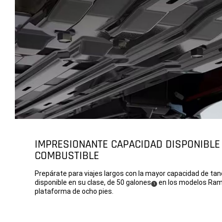
IMPRESIONANTE CAPACIDAD DISPONIBLE
COMBUSTIBLE
Prepárate para viajes largos con la mayor capacidad de ta
disponible en su clase, de 50 galones
en los modelos Ram
(
)
1
Disclosure
plataforma de ocho pies.