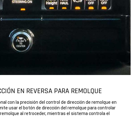
CCIÓN EN REVERSA PARA REMOLQUE
l con la precisión del control de dirección de remolque en
mite usar el botón de dirección del remolque para controlar
l remolque al retroceder, mientras el sistema controla el