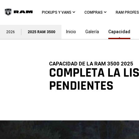
Skip To
Main
PICKUPS Y VANS
COMPRAS
RAM PROFES
Content
Inicio
Galería
Capacidad
2026
2025 RAM 3500
Skip To
CAPACIDAD DE LA RAM 3500 2025
Navigation
COMPLETA LA LIS
PENDIENTES