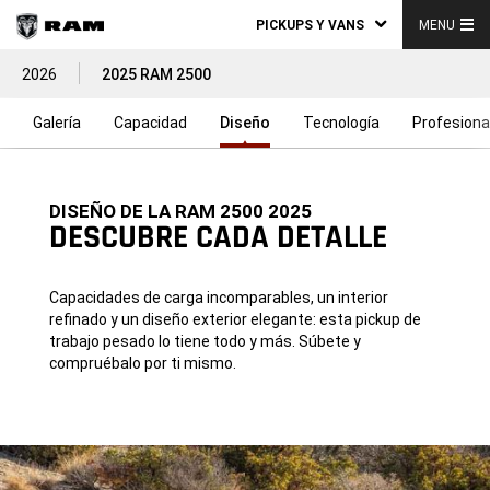
PICKUPS Y VANS
MENU
2026
2025 RAM 2500
Galería
Capacidad
Diseño
Tecnología
Profesiona
DISEÑO DE LA RAM 2500 2025
DESCUBRE CADA DETALLE
Capacidades de carga incomparables, un interior
refinado y un diseño exterior elegante: esta pickup de
trabajo pesado lo tiene todo y más. Súbete y
compruébalo por ti mismo.