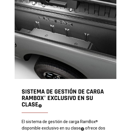
SISTEMA DE GESTIÓN DE CARGA
RAMBOX
EXCLUSIVO EN SU
®
CLASE
(
)
2
Disclosure
El sistema de gestión de carga RamBox
®
disponible exclusivo en su clase
ofrece dos
(
)
2