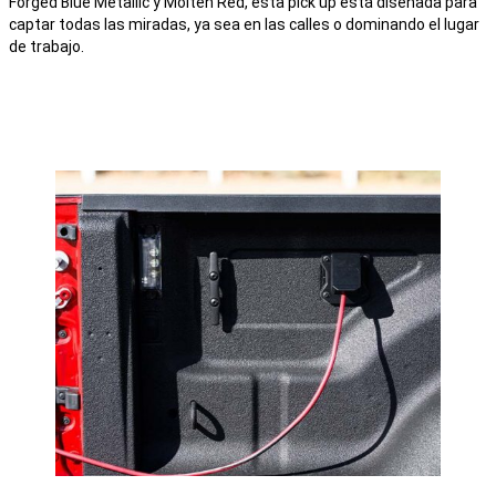
Forged Blue Metallic y Molten Red, esta pick up está diseñada para
captar todas las miradas, ya sea en las calles o dominando el lugar
de trabajo.