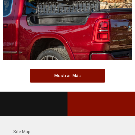
Mostrar Más
Site Map