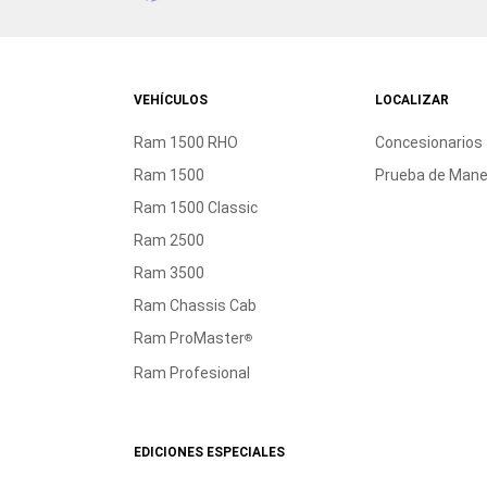
VEHÍCULOS
LOCALIZAR
Ram 1500 RHO
Concesionarios
Ram 1500
Prueba de Mane
Ram 1500 Classic
Ram 2500
Ram 3500
Ram Chassis Cab
Ram ProMaster
®
Ram Profesional
EDICIONES ESPECIALES