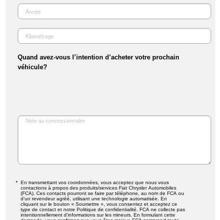
Quand avez-vous l’intention d’acheter votre prochain
véhicule?
En transmettant vos coordonnées, vous acceptez que nous vous
contactions à propos des produits/services Fiat Chrysler Automobiles
(FCA). Ces contacts pourront se faire par téléphone, au nom de FCA ou
d’un revendeur agréé, utilisant une technologie automatisée. En
cliquant sur le bouton « Soumettre », vous consentez et acceptez ce
type de contact et notre Politique de confidentialité. FCA ne collecte pas
intentionnellement d’informations sur les mineurs. En formulant cette