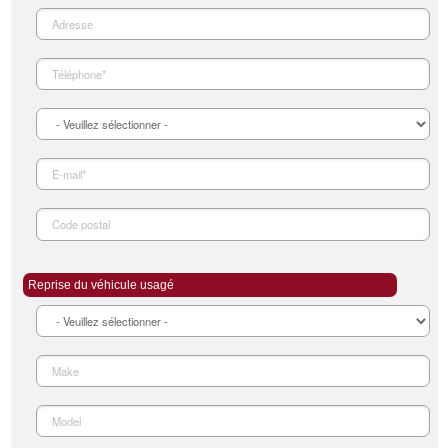
Reprise du véhicule usagé