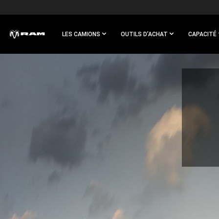
Skip To
Main
Content
LES CAMIONS
OUTILS D’ACHAT
CAPACITÉ
Skip To
Navigation