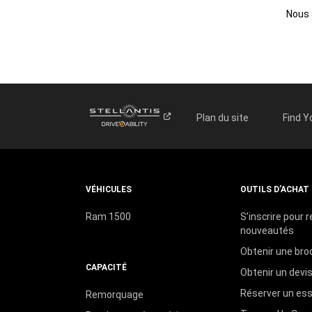
Nous 
Plan du site
Find Y
VÉHICULES
OUTILS D’ACHAT
Ram 1500
S’inscrire pour r
nouveautés
Obtenir une bro
CAPACITÉ
Obtenir un devi
Réserver un essa
Remorquage