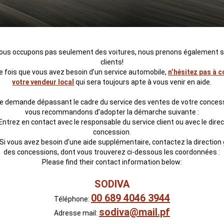
ous occupons pas seulement des voitures, nous prenons également s
clients!
 fois que vous avez besoin d’un service automobile,
n’hésitez pas à 
votre vendeur local
qui sera toujours apte à vous venir en aide.
e demande dépassant le cadre du service des ventes de votre conces
vous recommandons d’adopter la démarche suivante :
 Entrez en contact avec le responsable du service client ou avec le direc
concession.
 Si vous avez besoin d’une aide supplémentaire, contactez la direction
des concessions, dont vous trouverez ci-dessous les coordonnées :
Please find their contact information below:
SODIVA
00 689 4046 3944
Téléphone:
sodiva@mail.pf
Adresse mail: