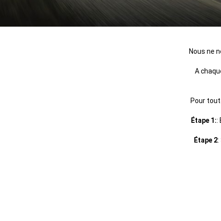
Nous ne n
A chaque
Pour tout
Étape 1:
:
Étape 2
: