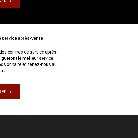
RER
 service après-vente
es centres de service après-
igueront le meilleur service.
ncessionnaire et tenez-nous au
nt.
RER