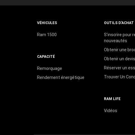
VÉHICULES
OUTILS D’ACHAT
Ram 1500
S’inscrire pour r
nouveautés
Obtenir une bro
CAPACITÉ
Obtenir un devi
Réserver un essa
Remorquage
Trouver Un Con
Rendement énergétique
RAM LIFE
Vidéos