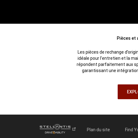
Pièces et
Les pièces de rechange d’orig
idéale pour l’entretien et la ma
répondent parfaitement aux spé
garantissant une intégration
EXPL
Plan du site
Find Y