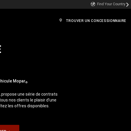
Find Your Country
TROUVER UN CONCESSIONNAIRE
E
éhicule Mopar
®
propose une série de contrats
®
ous nos clients le plaisir d’une
tez les offres disponibles.