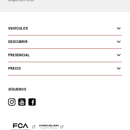
VEHÍCULOS
DESCUBRIR
PRESENCIAL
PRECIO
SÍGUENOS
Visita
Visita
Visita
RAM
RAM
RAM
en
en
en
Instagram
YouTube
Facebook