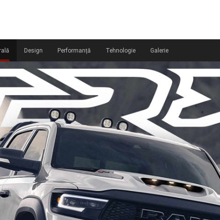
rală
Design
Performanță
Tehnologie
Galerie