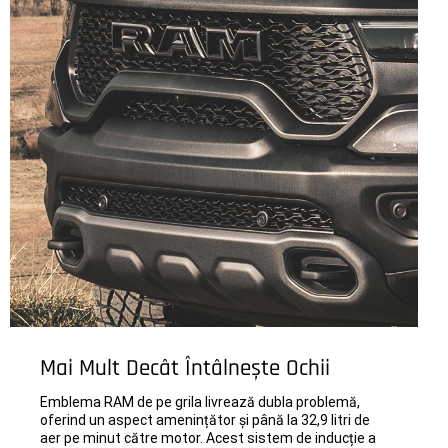
Mai Mult Decât Întâlnește Ochii
Emblema RAM de pe grila livrează dubla problemă,
oferind un aspect amenințător și până la 32,9 litri de
aer pe minut către motor. Acest sistem de inducție a