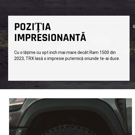
POZIȚIA
IMPRESIONANTĂ
Cu o lățime cu opt inch mai mare decât Ram 1500 din
2023, TRX lasă o impresie puternică oriunde te-ai duce.