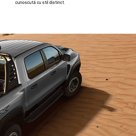
cunoscută cu stil distinct.