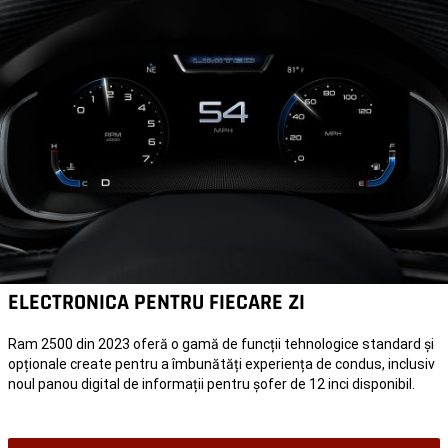
ELECTRONICA PENTRU FIECARE ZI
Ram 2500 din 2023 oferă o gamă de funcții tehnologice standard și
opționale create pentru a îmbunătăți experiența de condus, inclusiv
noul panou digital de informații pentru șofer de 12 inci disponibil.