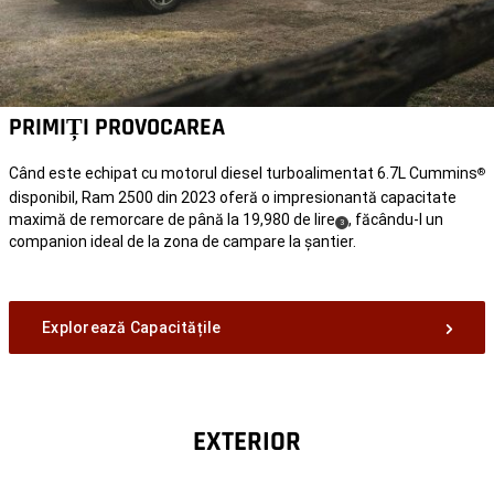
PRIMIȚI PROVOCAREA
Când este echipat cu motorul diesel turboalimentat 6.7L Cummins
®
disponibil, Ram 2500 din 2023 oferă o impresionantă capacitate
maximă de remorcare de până la 19,980 de lire
, făcându-l un
(
)
3
companion ideal de la zona de campare la șantier.
Disclosure
Explorează Capacitățile
EXTERIOR