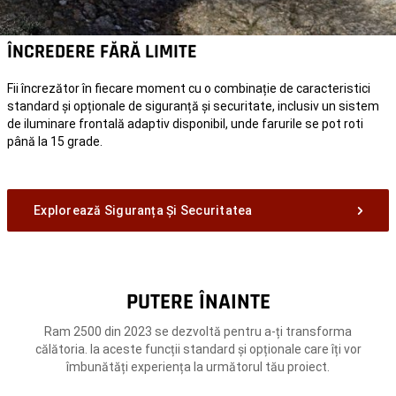
ÎNCREDERE FĂRĂ LIMITE
Fii încrezător în fiecare moment cu o combinație de caracteristici
standard și opționale de siguranță și securitate, inclusiv un sistem
de iluminare frontală adaptiv disponibil, unde farurile se pot roti
până la 15 grade.
Explorează Siguranța Și Securitatea
PUTERE ÎNAINTE
Ram 2500 din 2023 se dezvoltă pentru a-ți transforma
călătoria. Ia aceste funcții standard și opționale care îți vor
îmbunătăți experiența la următorul tău proiect.