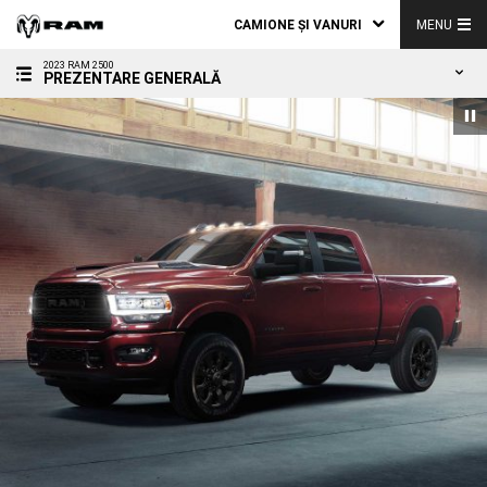
CAMIONE ȘI VANURI
MENU
2023 RAM 2500
PREZENTARE GENERALĂ