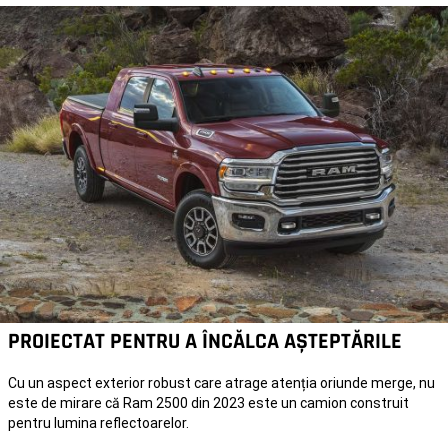
PROIECTAT PENTRU A ÎNCĂLCA AȘTEPTĂRILE
Cu un aspect exterior robust care atrage atenția oriunde merge, nu
este de mirare că Ram 2500 din 2023 este un camion construit
pentru lumina reflectoarelor.