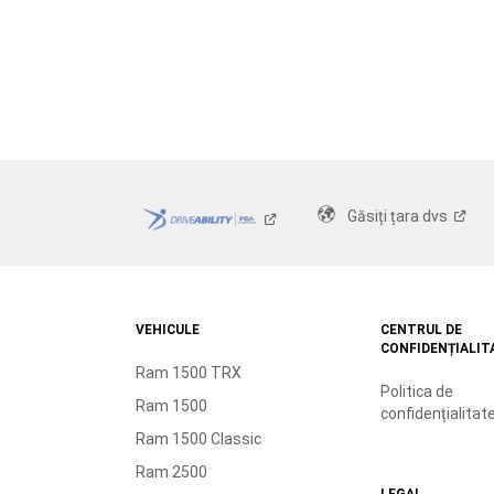
Găsiți țara
dvs
VEHICULE
CENTRUL DE
CONFIDENȚIALIT
Ram 1500 TRX
Politica de
Ram 1500
confidențialitat
Ram 1500 Classic
Ram 2500