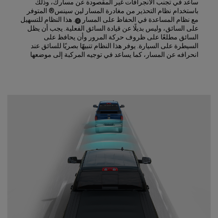
ساعد في تجنب الانجرافات غير المقصودة عن مسارك، وذلك
باستخدام نظام التحذير من مغادرة المسار لين سينس® المتوفر
مع نظام المساعدة في الحفاظ على المسار
. هذا النظام للتسهيل
)
(
2
Disclosure
على السائق، وليس بديلًا عن قيادة السائق الفعلية. يجب أن يظل
السائق مطلعًا على ظروف حركة المرور وأن يحافظ على
السيطرة على السيارة. يوفر هذا النظام تنبيهًا بصريًا للسائق عند
انحرافه عن المسار، كما يساعد في توجيه المركبة إلى موضعها