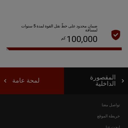
ضمان محدود على خطّ نقل القوة لمدة 5 سنوات
لمسافة
100,000
كم
المقصورة
لمحة عامة
الداخلية
تواصل معنا
خريطة الموقع
ابحث عنا