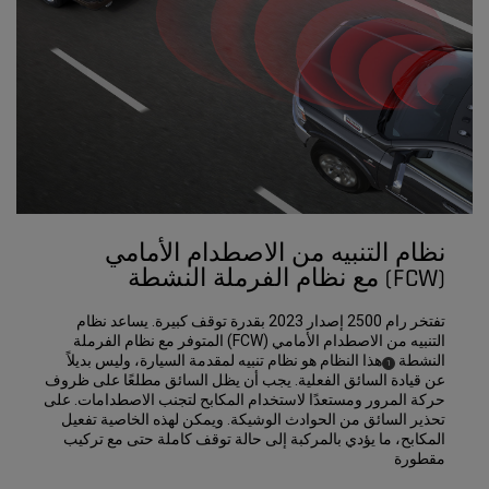
نظام التنبيه من الاصطدام الأمامي
(FCW) مع نظام الفرملة النشطة
تفتخر رام 2500 إصدار 2023 بقدرة توقف كبيرة. يساعد نظام
التنبيه من الاصطدام الأمامي (FCW) المتوفر مع نظام الفرملة
النشطة
هذا النظام هو نظام تنبيه لمقدمة السيارة، وليس بديلاً
)
(
1
Disclosure
عن قيادة السائق الفعلية. يجب أن يظل السائق مطلعًا على ظروف
حركة المرور ومستعدًا لاستخدام المكابح لتجنب الاصطدامات. على
تحذير السائق من الحوادث الوشيكة. ويمكن لهذه الخاصية تفعيل
المكابح، ما يؤدي بالمركبة إلى حالة توقف كاملة حتى مع تركيب
مقطورة