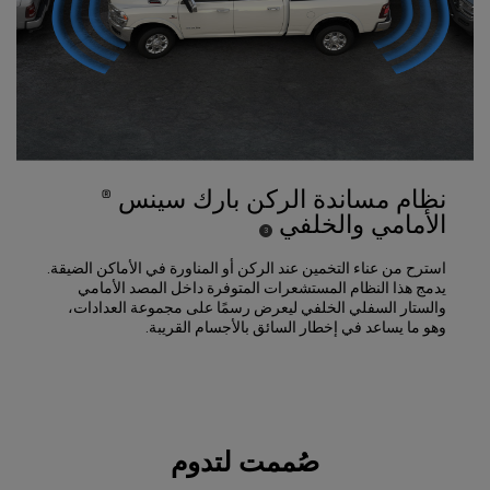
نظام مساندة الركن بارك سينس ®
الأمامي والخلفي
)
(
3
Disclosure
استرح من عناء التخمين عند الركن أو المناورة في الأماكن الضيقة.
يدمج هذا النظام المستشعرات المتوفرة داخل المصد الأمامي
والستار السفلي الخلفي ليعرض رسمًا على مجموعة العدادات،
وهو ما يساعد في إخطار السائق بالأجسام القريبة.
صُممت لتدوم