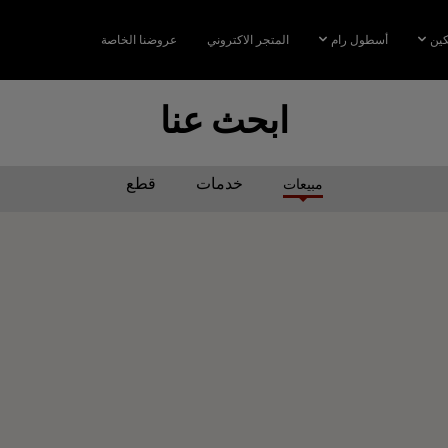
كين
أسطول رام
المتجر الاكتروني
عروضنا الخاصة
ابحث عنا
خدمات
قطع
مبيعات