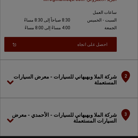
ساعات العمل
السبت - الخميس
8:30 صباحاً إلى 8:30 مساءً
الجمعة
4:00 مساءً إلى 8:00 مساءً
Open
(
احصل على اتجاه
In
A
New
)
Window
شركة الملا وبهبهاني للسيارات - معرض السيارات
2
المستعملة
شركة الملا وبهبهاني للسيارات - الأحمدي - معرض
3
السيارات المستعملة