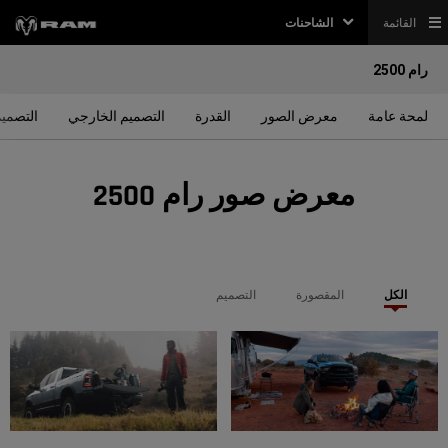
القائمة
الشاحنات
رام 2500
لمحة عامة
معرض الصور
القدرة
التصميم الخارجي
التصميم
معرض صور رام 2500
الكل
المقصورة
التصميم