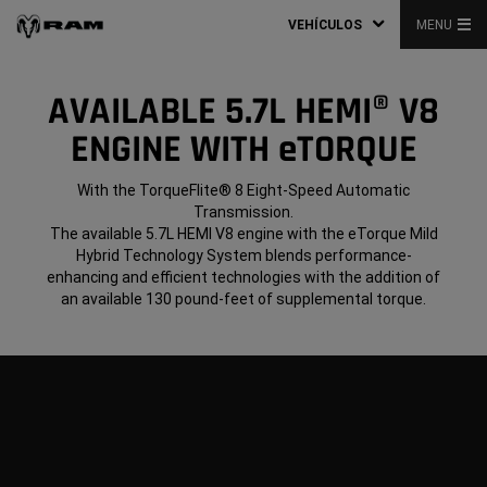
VEHÍCULOS
MENU
AVAILABLE 5.7L HEMI® V8
ENGINE WITH eTORQUE
With the TorqueFlite® 8 Eight-Speed Automatic
Transmission.
The available 5.7L HEMI V8 engine with the eTorque Mild
Hybrid Technology System blends performance-
enhancing and efficient technologies with the addition of
an available 130 pound-feet of supplemental torque.