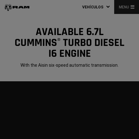
VEHÍCULOS
MENU
AVAILABLE 6.7L
CUMMINS
TURBO DIESEL
®
I6 ENGINE
With the Aisin six-speed automatic transmission.