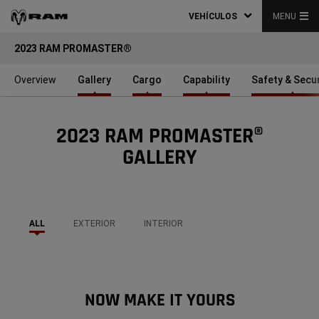
VEHÍCULOS
MENU
2023 RAM PROMASTER®
Overview
Gallery
Cargo
Capability
Safety & Secur
2023 RAM PROMASTER®
GALLERY
ALL
EXTERIOR
INTERIOR
NOW MAKE IT YOURS