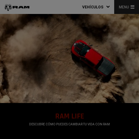
VEHÍCULOS
MENU
RAM LIFE
,
DESCUBRE CÓMO PUEDES CAMBIAR TU VIDA CON RAM
,
,