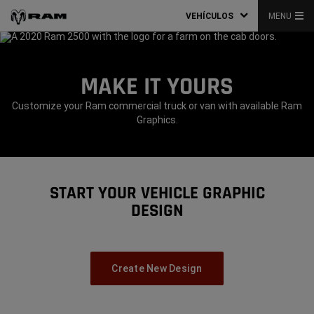
VEHÍCULOS
MENU
MAKE IT YOURS
Customize your Ram commercial truck or van with available Ram
Graphics.
START YOUR VEHICLE GRAPHIC
DESIGN
Create New Design