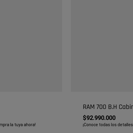
RAM 700 B.H Cabi
$92.990.000
mpra la tuya ahora!
¡Conoce todas los detalles