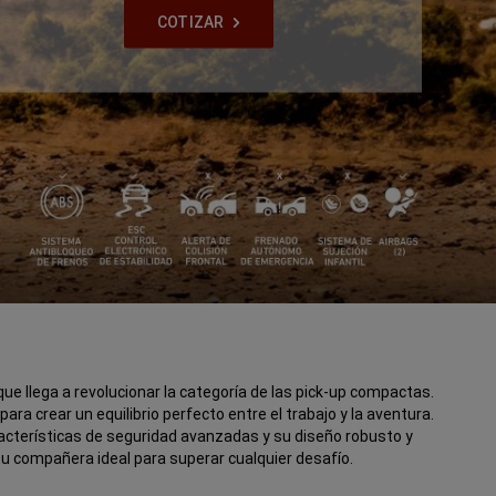
COTIZAR
,
e llega a revolucionar la categoría de las pick-up compactas.
ra crear un equilibrio perfecto entre el trabajo y la aventura.
acterísticas de seguridad avanzadas y su diseño robusto y
tu compañera ideal para superar cualquier desafío.