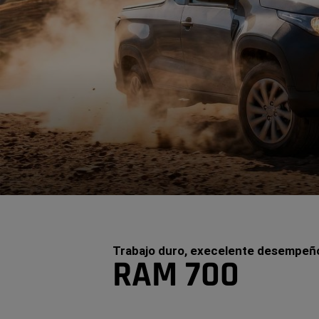
Trabajo duro, execelente desempeñ
RAM 700