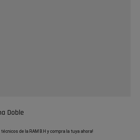
na Doble
 técnicos de la RAM B.H y compra la tuya ahora!