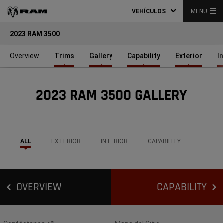
VEHÍCULOS
MENU
2023 RAM 3500
Overview
Trims
Gallery
Capability
Exterior
I
2023 RAM 3500 GALLERY
ALL
EXTERIOR
INTERIOR
CAPABILITY
OVERVIEW
CAPABILITY