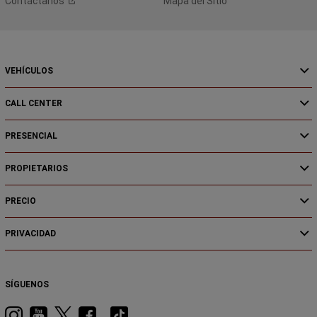
Contáctanos
Mapa del Sitio
VEHÍCULOS
CALL CENTER
PRESENCIAL
PROPIETARIOS
PRECIO
PRIVACIDAD
SÍGUENOS
Visita
Visita
Visita
Visita
Visita