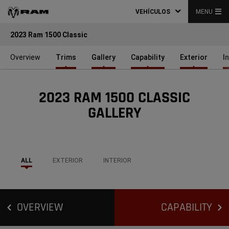
VEHÍCULOS
MENU
2023 Ram 1500 Classic
Overview
Trims
Gallery
Capability
Exterior
I
2023 RAM 1500 CLASSIC
GALLERY
ALL
EXTERIOR
INTERIOR
OVERVIEW
CAPABILITY