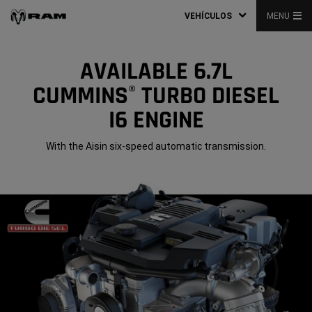
VEHÍCULOS
MENU
AVAILABLE 6.7L
CUMMINS
TURBO DIESEL
®
I6 ENGINE
With the Aisin six-speed automatic transmission.