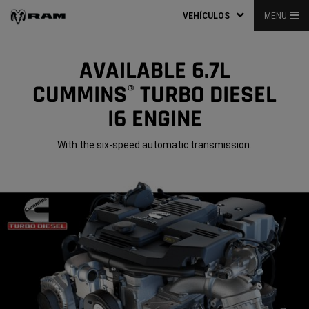
VEHÍCULOS
MENU
AVAILABLE 6.7L
CUMMINS
TURBO DIESEL
®
I6 ENGINE
With the six-speed automatic transmission.