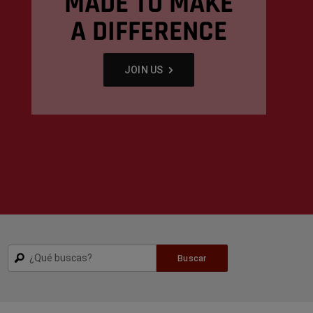
MADE TO MAKE
A DIFFERENCE
,
JOIN US
,
Buscar
Buscar