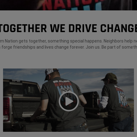
TOGETHER WE DRIVE CHANG
 Nation gets together, something special happens. Neighbors help n
 forge friendships and lives change forever. Join us. Be part of someth