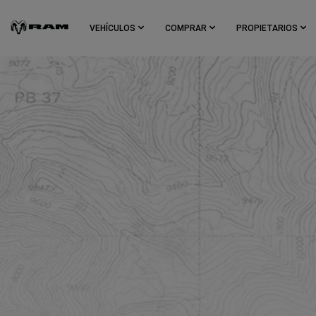
Skip To
Main
VEHÍCULOS
COMPRAR
PROPIETARIOS
Content
Skip To
Navigation