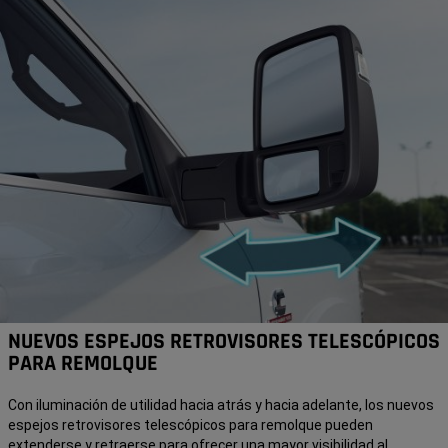
NUEVOS ESPEJOS RETROVISORES TELESCÓPICOS
PARA REMOLQUE
Con iluminación de utilidad hacia atrás y hacia adelante, los nuevos
espejos retrovisores telescópicos para remolque pueden
extenderse y retraerse para ofrecer una mayor visibilidad al