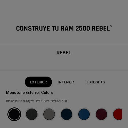
CONSTRUYE TU RAM 2500 REBEL
®
REBEL
EXTERIOR
INTERIOR
HIGHLIGHTS
Monotone Exterior Colors
Monotone
Diamond Black Crystal Pearl-Coat Exterior Paint
Exterior
Colors