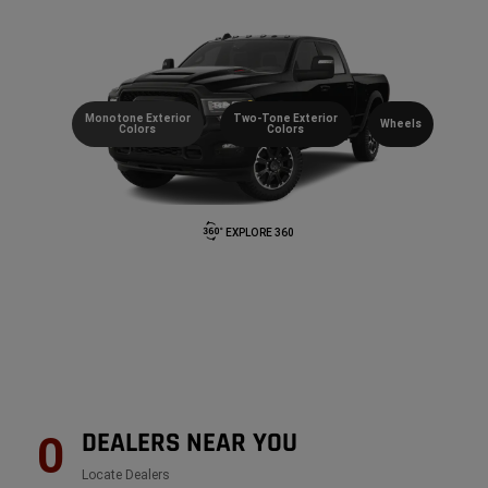
Monotone Exterior
Two-Tone Exterior
Wheels
Colors
Colors
EXPLORE 360
DEALERS NEAR YOU
0
Locate Dealers